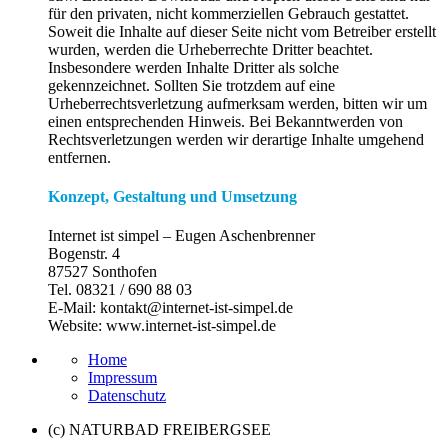
für den privaten, nicht kommerziellen Gebrauch gestattet.
Soweit die Inhalte auf dieser Seite nicht vom Betreiber erstellt
wurden, werden die Urheberrechte Dritter beachtet.
Insbesondere werden Inhalte Dritter als solche
gekennzeichnet. Sollten Sie trotzdem auf eine
Urheberrechtsverletzung aufmerksam werden, bitten wir um
einen entsprechenden Hinweis. Bei Bekanntwerden von
Rechtsverletzungen werden wir derartige Inhalte umgehend
entfernen.
Konzept, Gestaltung und Umsetzung
Internet ist simpel – Eugen Aschenbrenner
Bogenstr. 4
87527 Sonthofen
Tel. 08321 / 690 88 03
E-Mail: kontakt@internet-ist-simpel.de
Website: www.internet-ist-simpel.de
Home
Impressum
Datenschutz
(c) NATURBAD FREIBERGSEE