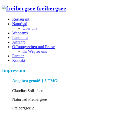
freibergsee
Restaurant
Naturbad
Über uns
Webcams
Panorama
Anfahrt
Öffnungszeiten und Preise
Ihr Weg zu uns
Partner
Kontakt
Impressum
Angaben gemäß § 5 TMG:
Claudius Sollacher
Naturbad Freibergsee
Freibergsee 2