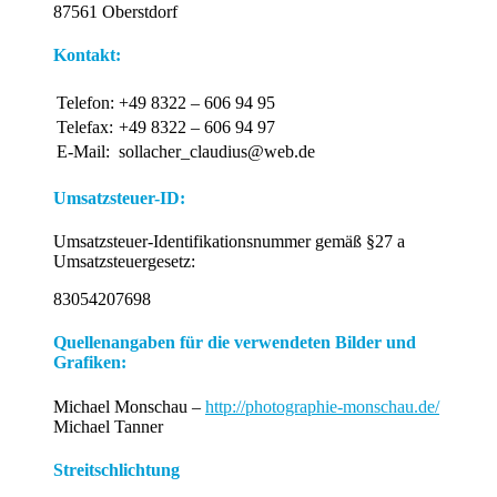
87561 Oberstdorf
Kontakt:
Telefon:
+49 8322 – 606 94 95
Telefax:
+49 8322 – 606 94 97
E-Mail:
sollacher_claudius@web.de
Umsatzsteuer-ID:
Umsatzsteuer-Identifikationsnummer gemäß §27 a
Umsatzsteuergesetz:
83054207698
Quellenangaben für die verwendeten Bilder und
Grafiken:
Michael Monschau –
http://photographie-monschau.de/
Michael Tanner
Streitschlichtung