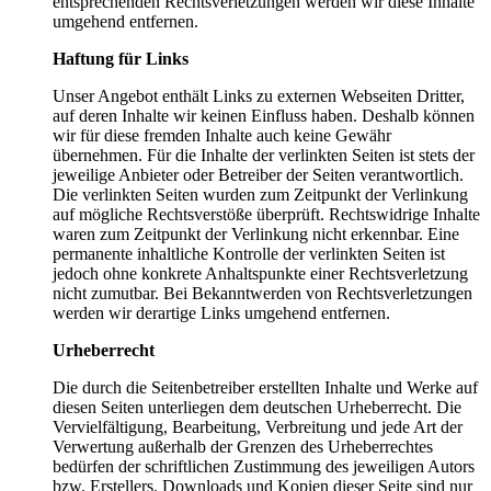
entsprechenden Rechtsverletzungen werden wir diese Inhalte
umgehend entfernen.
Haftung für Links
Unser Angebot enthält Links zu externen Webseiten Dritter,
auf deren Inhalte wir keinen Einfluss haben. Deshalb können
wir für diese fremden Inhalte auch keine Gewähr
übernehmen. Für die Inhalte der verlinkten Seiten ist stets der
jeweilige Anbieter oder Betreiber der Seiten verantwortlich.
Die verlinkten Seiten wurden zum Zeitpunkt der Verlinkung
auf mögliche Rechtsverstöße überprüft. Rechtswidrige Inhalte
waren zum Zeitpunkt der Verlinkung nicht erkennbar. Eine
permanente inhaltliche Kontrolle der verlinkten Seiten ist
jedoch ohne konkrete Anhaltspunkte einer Rechtsverletzung
nicht zumutbar. Bei Bekanntwerden von Rechtsverletzungen
werden wir derartige Links umgehend entfernen.
Urheberrecht
Die durch die Seitenbetreiber erstellten Inhalte und Werke auf
diesen Seiten unterliegen dem deutschen Urheberrecht. Die
Vervielfältigung, Bearbeitung, Verbreitung und jede Art der
Verwertung außerhalb der Grenzen des Urheberrechtes
bedürfen der schriftlichen Zustimmung des jeweiligen Autors
bzw. Erstellers. Downloads und Kopien dieser Seite sind nur